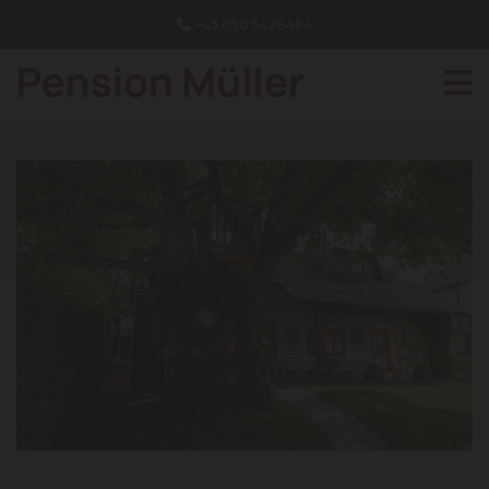
+43 650 5426484
